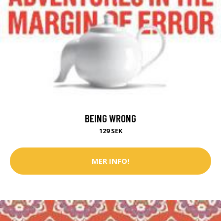
BEING WRONG
129 SEK
MER INFO!