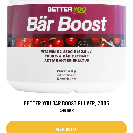
BETTER YOU BÄR BOOST PULVER, 200G
249 SEK
MER INFO!