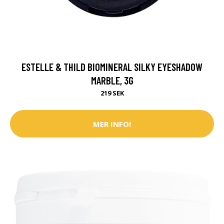
ESTELLE & THILD BIOMINERAL SILKY EYESHADOW
MARBLE, 3G
219 SEK
MER INFO!