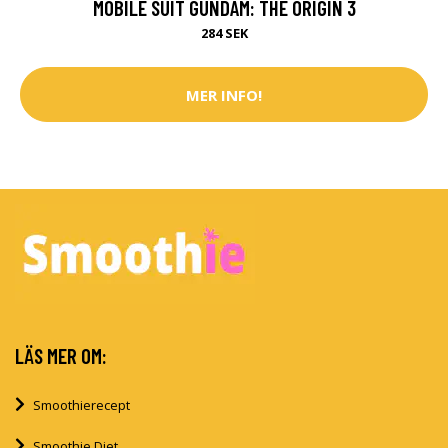
MOBILE SUIT GUNDAM: THE ORIGIN 3
284 SEK
MER INFO!
LÄS MER OM:
Smoothierecept
Smoothie Diet