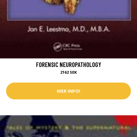
FORENSIC NEUROPATHOLOGY
2162 SEK
MER INFO!