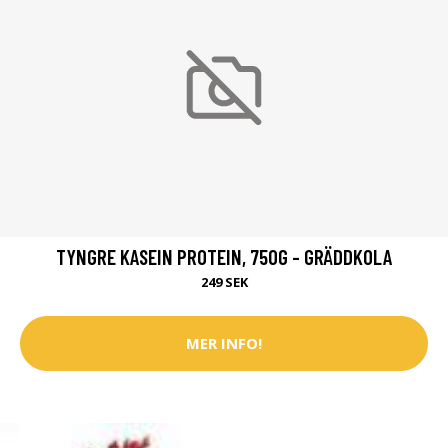
TYNGRE KASEIN PROTEIN, 750G - GRÄDDKOLA
249 SEK
MER INFO!