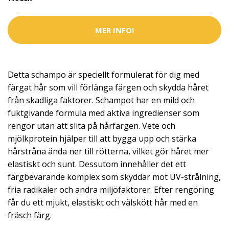
MER INFO!
Detta schampo är speciellt formulerat för dig med
färgat hår som vill förlänga färgen och skydda håret
från skadliga faktorer. Schampot har en mild och
fuktgivande formula med aktiva ingredienser som
rengör utan att slita på hårfärgen. Vete och
mjölkprotein hjälper till att bygga upp och stärka
hårstråna ända ner till rötterna, vilket gör håret mer
elastiskt och sunt. Dessutom innehåller det ett
färgbevarande komplex som skyddar mot UV-strålning,
fria radikaler och andra miljöfaktorer. Efter rengöring
får du ett mjukt, elastiskt och välskött hår med en
fräsch färg.