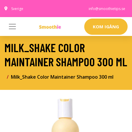
Sverige
info@smoothietips.se
KOM IGÅNG
MILK_SHAKE COLOR
MAINTAINER SHAMPOO 300 ML
Milk_Shake Color Maintainer Shampoo 300 ml