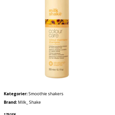
Kategorier:
Smoothie shakers
Brand:
Milk_ Shake
179 SEK