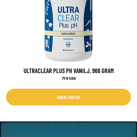
ULTRACLEAR PLUS PH VANILJ, 966 GRAM
719 SEK
MER INFO!