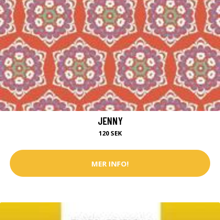
JENNY
120 SEK
MER INFO!