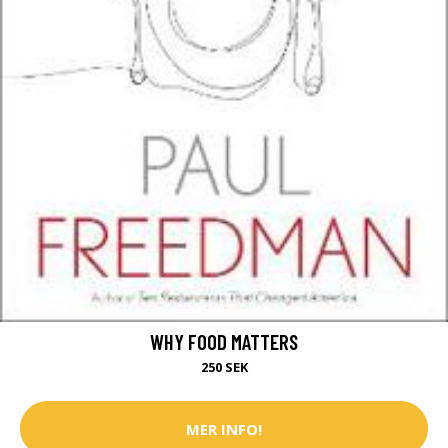
WHY FOOD MATTERS
250 SEK
MER INFO!