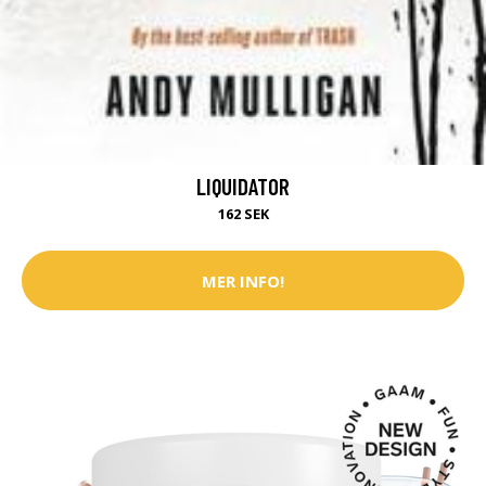
LIQUIDATOR
162 SEK
MER INFO!