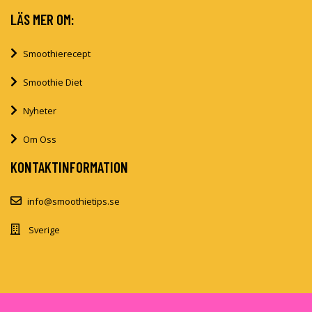
LÄS MER OM:
Smoothierecept
Smoothie Diet
Nyheter
Om Oss
KONTAKTINFORMATION
info@smoothietips.se
Sverige