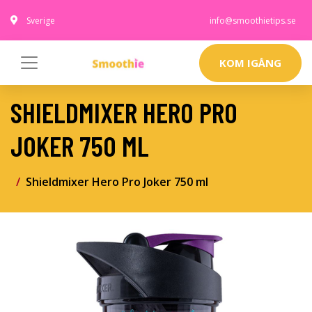
Sverige
info@smoothietips.se
KOM IGÅNG
SHIELDMIXER HERO PRO
JOKER 750 ML
Shieldmixer Hero Pro Joker 750 ml