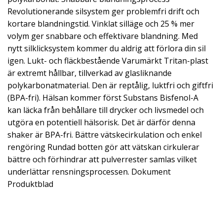
Revolutionerande silsystem ger problemfri drift och
kortare blandningstid. Vinklat silläge och 25 % mer
volym ger snabbare och effektivare blandning. Med
nytt silklicksystem kommer du aldrig att förlora din sil
igen. Lukt- och fläckbestående Varumärkt Tritan-plast
är extremt hållbar, tillverkad av glasliknande
polykarbonatmaterial. Den är reptålig, luktfri och giftfri
(BPA-fri). Hälsan kommer först Substans Bisfenol-A
kan läcka från behållare till drycker och livsmedel och
utgöra en potentiell hälsorisk. Det är därför denna
shaker är BPA-fri. Bättre vätskecirkulation och enkel
rengöring Rundad botten gör att vätskan cirkulerar
bättre och förhindrar att pulverrester samlas vilket
underlättar rensningsprocessen. Dokument
Produktblad