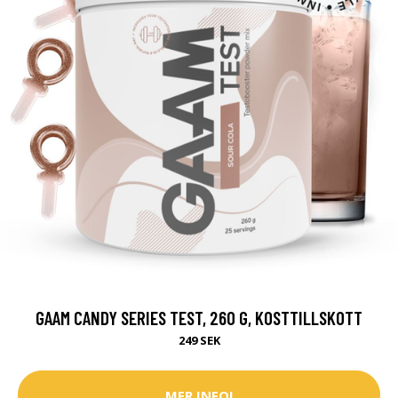
GAAM CANDY SERIES TEST, 260 G, KOSTTILLSKOTT
249 SEK
MER INFO!