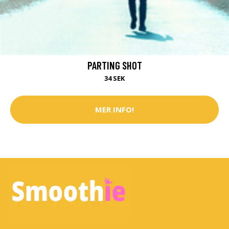
PARTING SHOT
34 SEK
MER INFO!