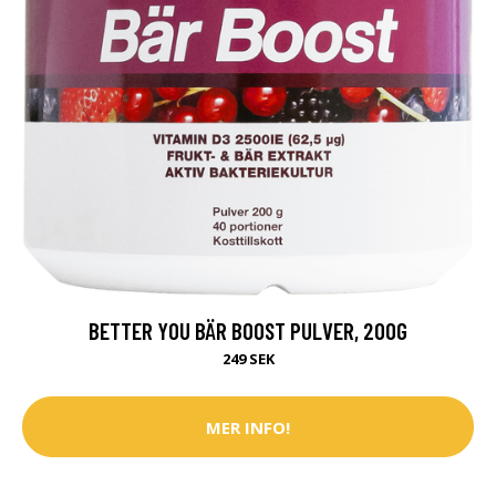
BETTER YOU BÄR BOOST PULVER, 200G
249 SEK
MER INFO!