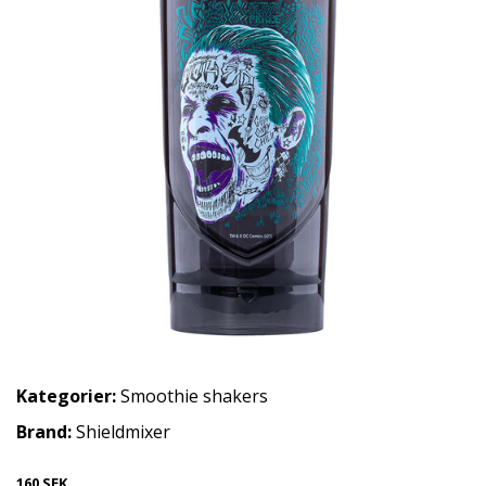
Kategorier:
Smoothie shakers
Brand:
Shieldmixer
160 SEK