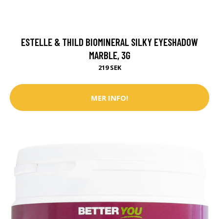
ESTELLE & THILD BIOMINERAL SILKY EYESHADOW
MARBLE, 3G
219 SEK
MER INFO!