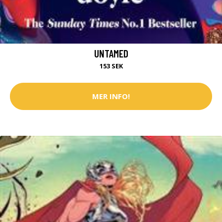
UNTAMED
153 SEK
MER INFO!