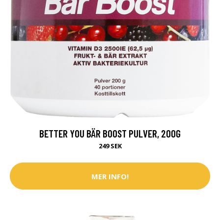
BETTER YOU BÄR BOOST PULVER, 200G
249 SEK
MER INFO!