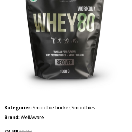
Kategorier:
Smoothie böcker
,
Smoothies
Brand:
WellAware
261 SEK
275 SEK