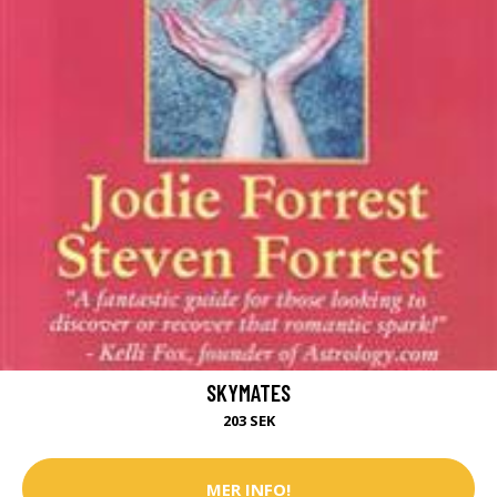
SKYMATES
203 SEK
MER INFO!