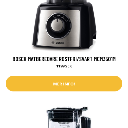
BOSCH MATBEREDARE ROSTFRI/SVART MCM3501M
1199 SEK
MER INFO!