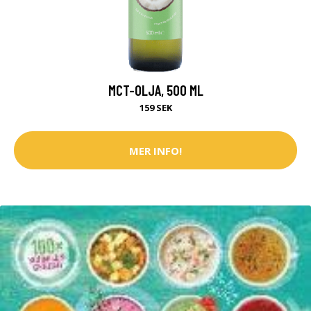
MCT-OLJA, 500 ML
159 SEK
MER INFO!