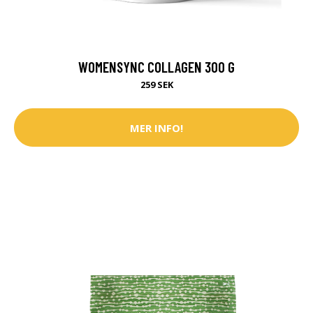
WOMENSYNC COLLAGEN 300 G
259 SEK
MER INFO!