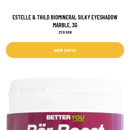
ESTELLE & THILD BIOMINERAL SILKY EYESHADOW
MARBLE, 3G
219 SEK
MER INFO!