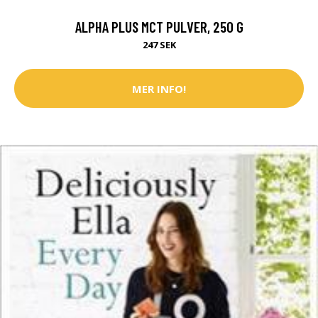
ALPHA PLUS MCT PULVER, 250 G
247 SEK
MER INFO!