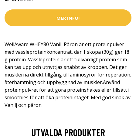
MER INFO!
WellAware WHEY80 Vanilj Päron är ett proteinpulver
med vassleproteinkoncentrat, där 1 skopa (30g) ger 18
g protein. Vassleprotein är ett fullvärdigt protein som
kan tas upp och utnyttjas snabbt av kroppen. Det ger
musklerna direkt tillgång till aminosyror för reperation,
återhämtning och uppbyggnad av muskler.Använd
proteinpulvret för att göra proteinshakes eller tillsätt i
smoothies för att öka proteinintaget. Med god smak av
Vanilj och päron.
UTVALDA PRODUKTER