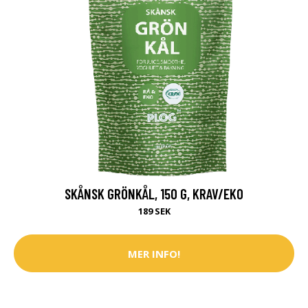
SKÅNSK GRÖNKÅL, 150 G, KRAV/EKO
189 SEK
MER INFO!