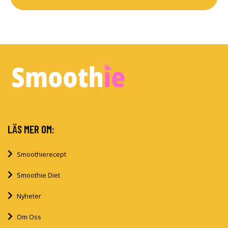
LÄS MER OM:
Smoothierecept
Smoothie Diet
Nyheter
Om Oss