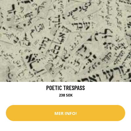
POETIC TRESPASS
238 SEK
MER INFO!