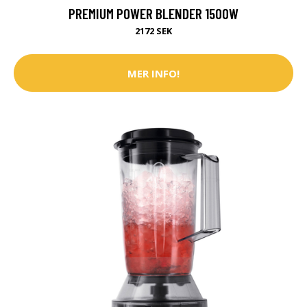
PREMIUM POWER BLENDER 1500W
2172 SEK
MER INFO!