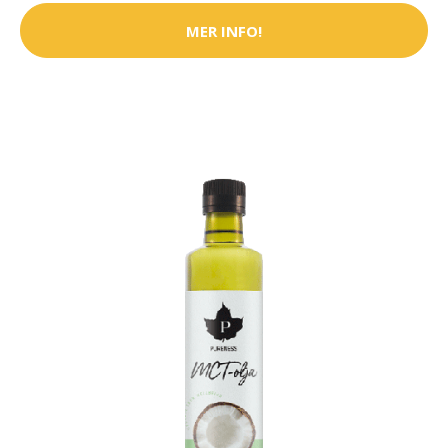
MER INFO!