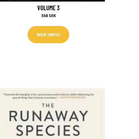
VOLUME 3
558 SEK
MER INFO!