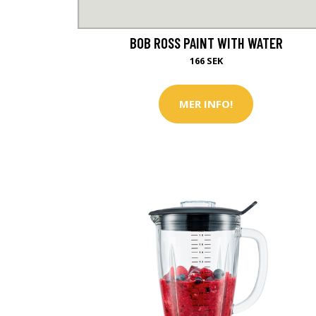
BOB ROSS PAINT WITH WATER
166 SEK
MER INFO!