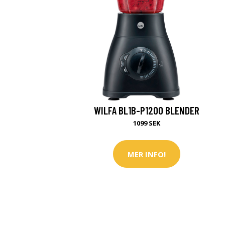
WILFA BL1B-P1200 BLENDER
1099 SEK
MER INFO!