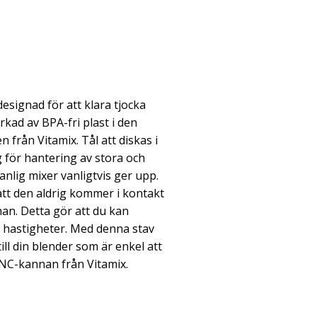
esignad för att klara tjocka
rkad av BPA-fri plast i den
 från Vitamix. Tål att diskas i
g för hantering av stora och
anlig mixer vanligtvis ger upp.
tt den aldrig kommer i kontakt
an. Detta gör att du kan
 hastigheter. Med denna stav
till din blender som är enkel att
 TNC-kannan från Vitamix.