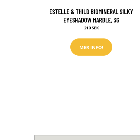
ESTELLE & THILD BIOMINERAL SILKY
EYESHADOW MARBLE, 3G
219 SEK
MER INFO!