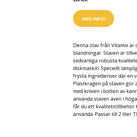
MER INFO!
Denna stav från Vitamix är d
blandningar. Staven är tillve
sedvanliga robusta kvaliteten
diskmaskin. Speciellt lämpli
frysta ingredienser där en v
Plastkragen på staven gör a
med kniven i botten av kann
använda staven även i höga
får du ett kvalitetstillbehör 
använda. Passar till 2 liter