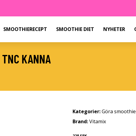
SMOOTHIERECEPT
SMOOTHIE DIET
NYHETER
 L TNC KANNA
Kategorier:
Göra smoothie
Brand:
Vitamix
228 SEK