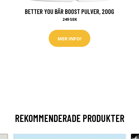
BETTER YOU BÄR BOOST PULVER, 200G
249 SEK
MER INFO!
REKOMMENDERADE PRODUKTER