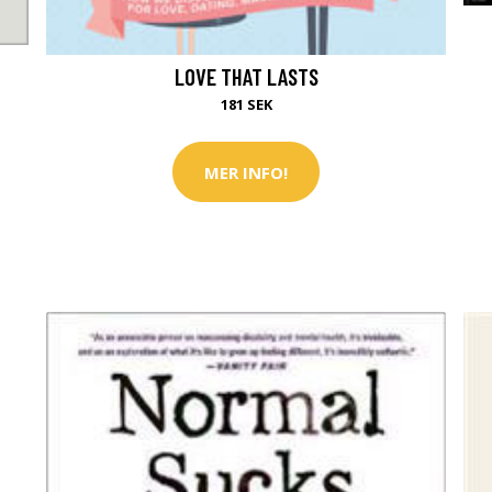
LOVE THAT LASTS
181 SEK
MER INFO!