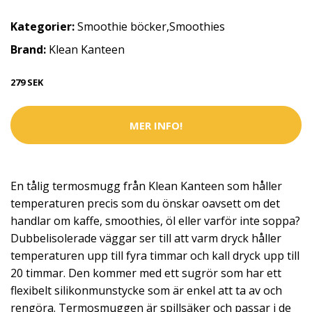
Kategorier:
Smoothie böcker
,
Smoothies
Brand:
Klean Kanteen
279 SEK
MER INFO!
En tålig termosmugg från Klean Kanteen som håller
temperaturen precis som du önskar oavsett om det
handlar om kaffe, smoothies, öl eller varför inte soppa?
Dubbelisolerade väggar ser till att varm dryck håller
temperaturen upp till fyra timmar och kall dryck upp till
20 timmar. Den kommer med ett sugrör som har ett
flexibelt silikonmunstycke som är enkel att ta av och
rengöra. Termosmuggen är spillsäker och passar i de