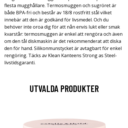
flesta mugghållare. Termosmuggen och sugröret är
både BPA-fri och består av 18/8 rostfritt stål vilket
innebär att den är godkänd för livsmedel. Och du
behöver inte oroa dig för att nån envis lukt eller smak
kvarstår: termosmuggen är enkel att rengöra och även
om den tål diskmaskin är det rekommenderat att diska
den för hand. Silikonmunstycket är avtagbart för enkel
rengöring. Täcks av Klean Kanteens Strong as Steel-
livstidsgaranti.
UTVALDA PRODUKTER