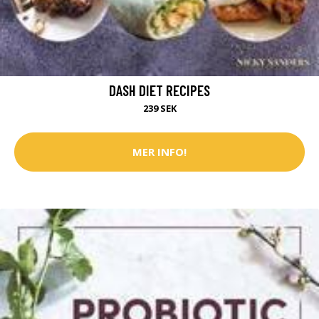
DASH DIET RECIPES
239 SEK
MER INFO!