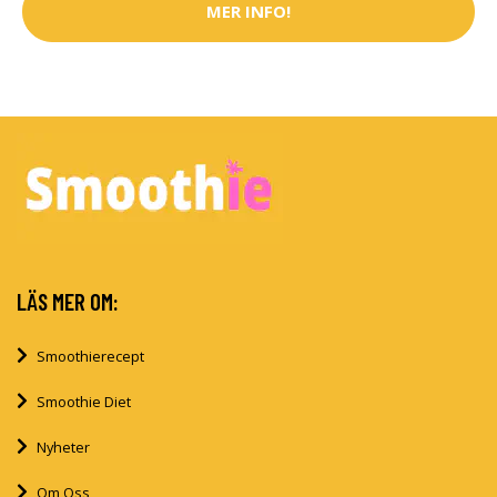
MER INFO!
LÄS MER OM:
Smoothierecept
Smoothie Diet
Nyheter
Om Oss