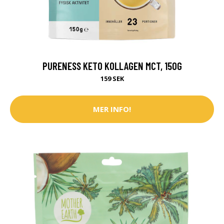
PURENESS KETO KOLLAGEN MCT, 150G
159 SEK
MER INFO!