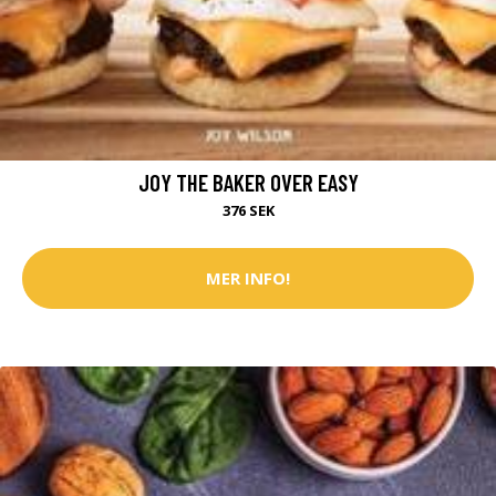
JOY THE BAKER OVER EASY
376 SEK
MER INFO!