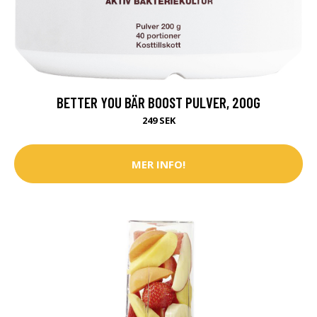
BETTER YOU BÄR BOOST PULVER, 200G
249 SEK
MER INFO!