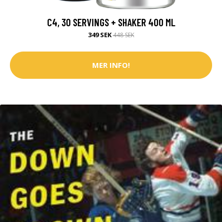
C4, 30 SERVINGS + SHAKER 400 ML
349 SEK
448 SEK
MER INFO!