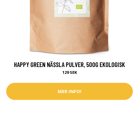
HAPPY GREEN NÄSSLA PULVER, 500G EKOLOGISK
129 SEK
MER INFO!