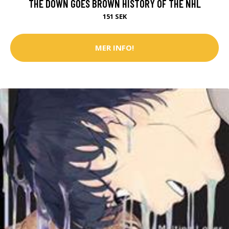
THE DOWN GOES BROWN HISTORY OF THE NHL
151 SEK
MER INFO!