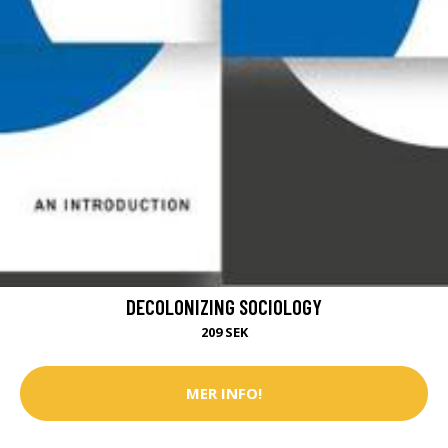
DECOLONIZING SOCIOLOGY
209 SEK
MER INFO!