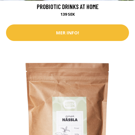
PROBIOTIC DRINKS AT HOME
139 SEK
MER INFO!