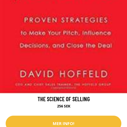
THE SCIENCE OF SELLING
256 SEK
MER INFO!