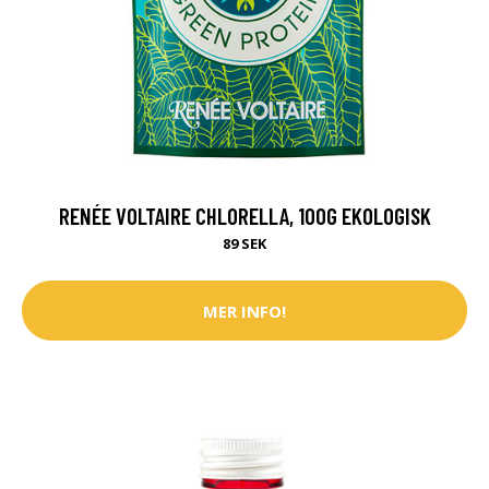
RENÉE VOLTAIRE CHLORELLA, 100G EKOLOGISK
89 SEK
MER INFO!