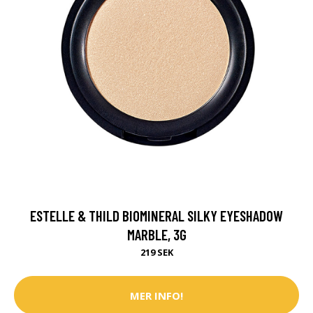
ESTELLE & THILD BIOMINERAL SILKY EYESHADOW
MARBLE, 3G
219 SEK
MER INFO!