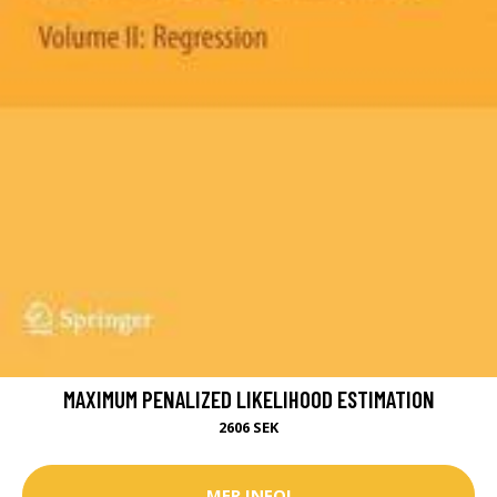
MAXIMUM PENALIZED LIKELIHOOD ESTIMATION
2606 SEK
MER INFO!