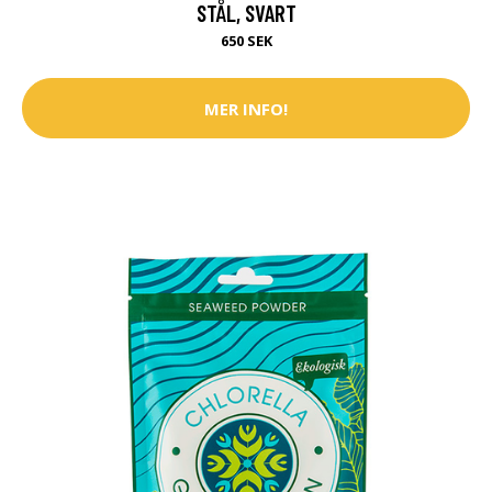
STÅL, SVART
650 SEK
MER INFO!