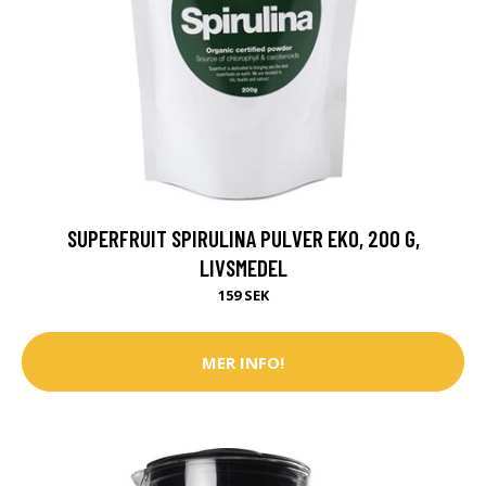
SUPERFRUIT SPIRULINA PULVER EKO, 200 G,
LIVSMEDEL
159 SEK
MER INFO!