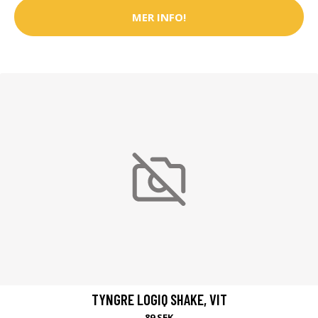
MER INFO!
TYNGRE LOGIQ SHAKE, VIT
89 SEK