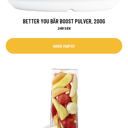
BETTER YOU BÄR BOOST PULVER, 200G
249 SEK
MER INFO!