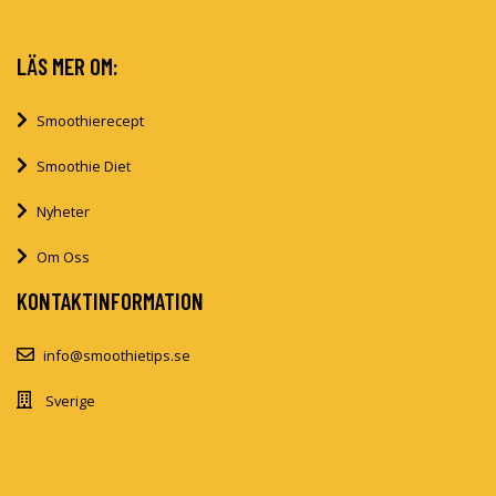
LÄS MER OM:
Smoothierecept
Smoothie Diet
Nyheter
Om Oss
KONTAKTINFORMATION
info@smoothietips.se
Sverige