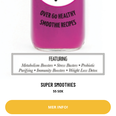
SUPER SMOOTHIES
55 SEK
MER INFO!