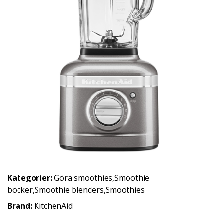
Kategorier:
Göra smoothies
,
Smoothie
böcker
,
Smoothie blenders
,
Smoothies
Brand:
KitchenAid