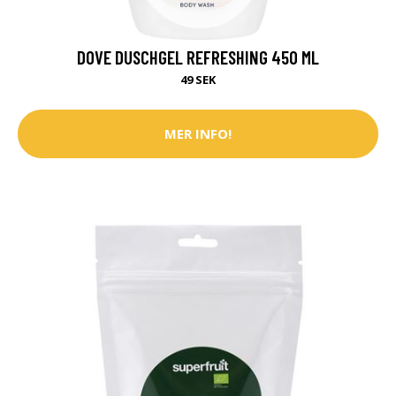
DOVE DUSCHGEL REFRESHING 450 ML
49 SEK
MER INFO!