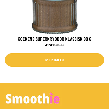
KOCKENS SUPERKRYDDOR KLASSISK 90 G
43 SEK
48 SEK
MER INFO!