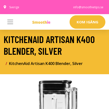
Sverige
info@smoothietips.se
KOM IGÅNG
KITCHENAID ARTISAN K400
BLENDER, SILVER
KitchenAid Artisan K400 Blender, Silver