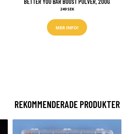
BETTER YOU BÄR BOOST PULVER, 200G
249 SEK
MER INFO!
REKOMMENDERADE PRODUKTER