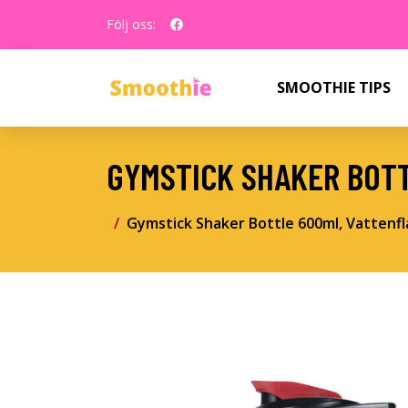
Följ oss:
SMOOTHIE TIPS
GYMSTICK SHAKER BOT
Gymstick Shaker Bottle 600ml, Vattenfl