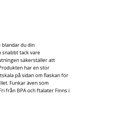
 blandar du din
h snabbt tack vare
utningen säkerställer att
. Produkten har en stor
tskala på sidan om flaskan för
llet. Funkar även som
ri från BPA och ftalater Finns i