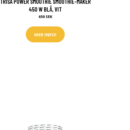
TRISA POWER SMOOTHIE SMOOTHIE-MAKER
450 W BLÅ, VIT
650 SEK
MER INFO!