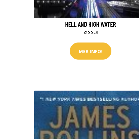
HELL AND HIGH WATER
215 SEK
MER INFO!