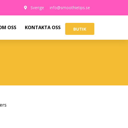
Sverige
info@smoothietips.se
OM OSS
KONTAKTA OSS
BUTIK
ers