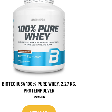
BIOTECHUSA 100% PURE WHEY, 2,27 KG,
PROTEINPULVER
799 SEK