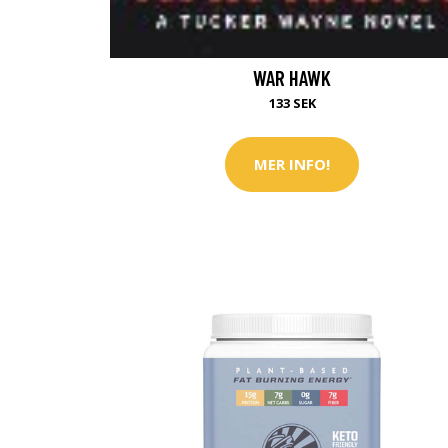
WAR HAWK
133 SEK
MER INFO!