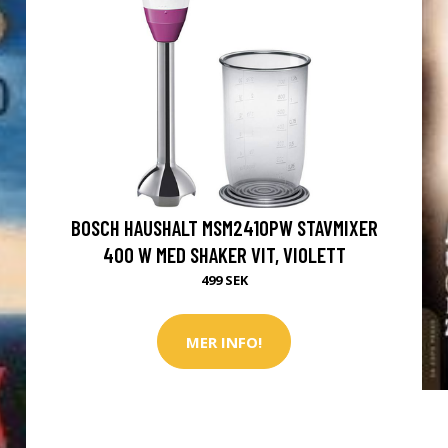
BOSCH HAUSHALT MSM2410PW STAVMIXER
400 W MED SHAKER VIT, VIOLETT
499 SEK
MER INFO!