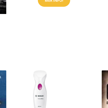
MER INFO!