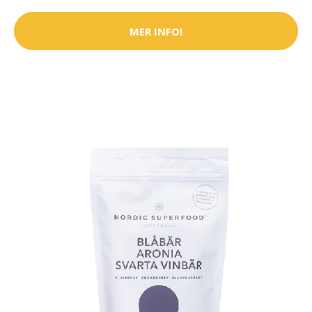
MER INFO!