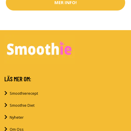
MER INFO!
LÄS MER OM:
Smoothierecept
Smoothie Diet
Nyheter
Om Oss