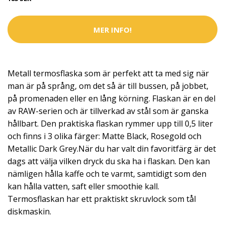
MER INFO!
Metall termosflaska som är perfekt att ta med sig när
man är på språng, om det så är till bussen, på jobbet,
på promenaden eller en lång körning. Flaskan är en del
av RAW-serien och är tillverkad av stål som är ganska
hållbart. Den praktiska flaskan rymmer upp till 0,5 liter
och finns i 3 olika färger: Matte Black, Rosegold och
Metallic Dark Grey.När du har valt din favoritfärg är det
dags att välja vilken dryck du ska ha i flaskan. Den kan
nämligen hålla kaffe och te varmt, samtidigt som den
kan hålla vatten, saft eller smoothie kall.
Termosflaskan har ett praktiskt skruvlock som tål
diskmaskin.