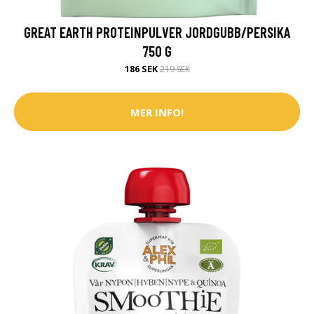
GREAT EARTH PROTEINPULVER JORDGUBB/PERSIKA
750 G
186 SEK
219 SEK
MER INFO!