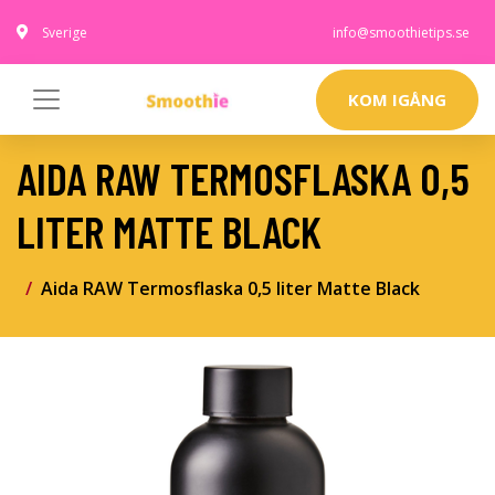
Sverige
info@smoothietips.se
KOM IGÅNG
AIDA RAW TERMOSFLASKA 0,5
LITER MATTE BLACK
Aida RAW Termosflaska 0,5 liter Matte Black