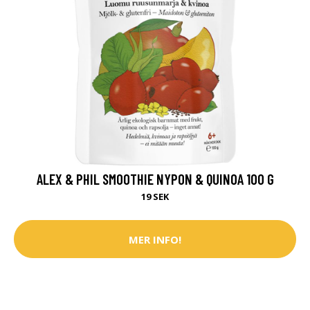
ALEX & PHIL SMOOTHIE NYPON & QUINOA 100 G
19 SEK
MER INFO!