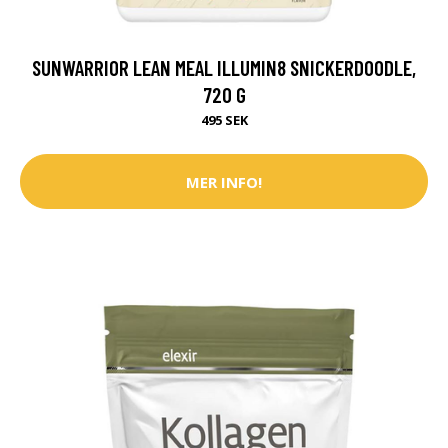
SUNWARRIOR LEAN MEAL ILLUMIN8 SNICKERDOODLE,
720 G
495 SEK
MER INFO!