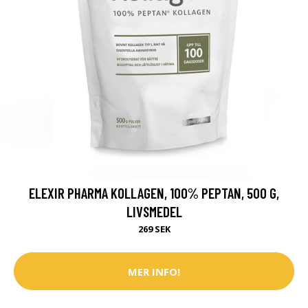
ELEXIR PHARMA KOLLAGEN, 100% PEPTAN, 500 G,
LIVSMEDEL
269 SEK
MER INFO!