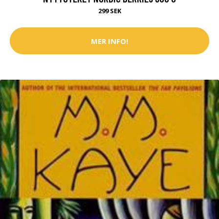
299 SEK
MER INFO!