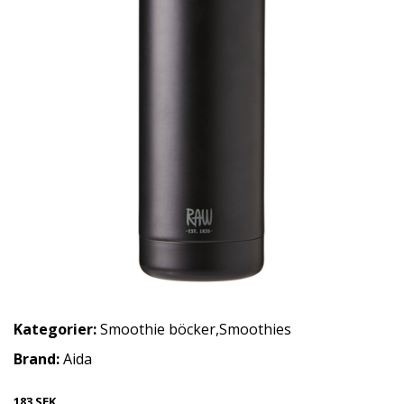
Kategorier:
Smoothie böcker
,
Smoothies
Brand:
Aida
183 SEK