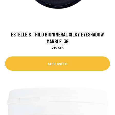
ESTELLE & THILD BIOMINERAL SILKY EYESHADOW
MARBLE, 3G
219 SEK
MER INFO!