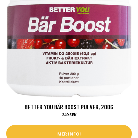
BETTER YOU BÄR BOOST PULVER, 200G
249 SEK
MER INFO!