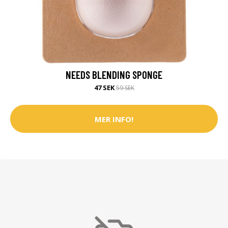
NEEDS BLENDING SPONGE
47 SEK
59 SEK
MER INFO!