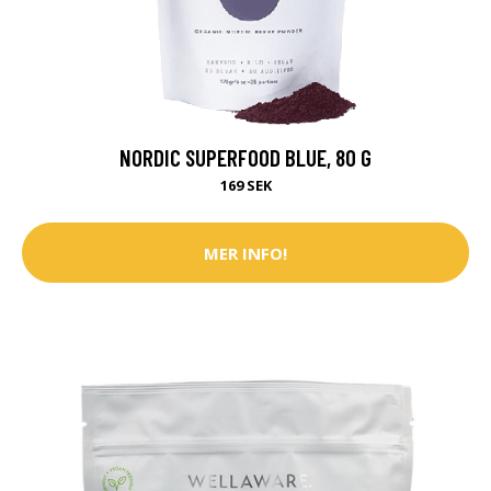
NORDIC SUPERFOOD BLUE, 80 G
169 SEK
MER INFO!